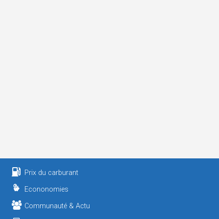
Prix du carburant
Econonomies
Communauté & Actu