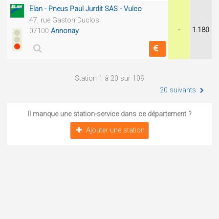
Elan - Pneus Paul Jurdit SAS - Vulco
47, rue Gaston Duclos
-
1.180
07100
Annonay
Station 1 à 20 sur 109
20 suivants
Il manque une station-service dans ce département ?
Ajouter une station