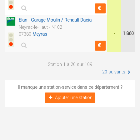
Elan - Garage Moulin / Renault-Dacia
Neyrac-le-Haut - N102
-
1.860
07380
Meyras
Station 1 à 20 sur 109
20 suivants
Il manque une station-service dans ce département ?
Ajouter une station