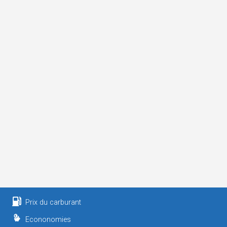
Prix du carburant
Econonomies