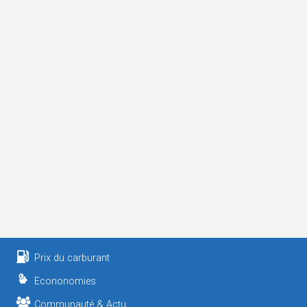
Prix du carburant
Econonomies
Communauté & Actu