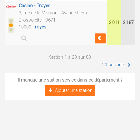
Casino - Troyes
3, rue de la Mission - Avenue Pierre
Brossolette - D671
2.011
2.187
10000
Troyes
Station 1 à 20 sur 83
20 suivants
Il manque une station-service dans ce département ?
Ajouter une station