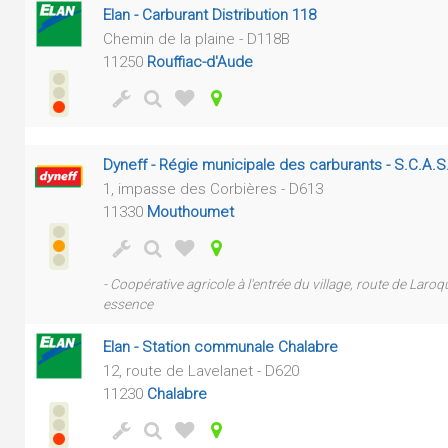
Elan - Carburant Distribution 118
Chemin de la plaine - D118B
11250
Rouffiac-d'Aude
Dyneff - Régie municipale des carburants - S.C.A.S
1, impasse des Corbières - D613
11330
Mouthoumet
- Coopérative agricole à l'entrée du village, route de Laroq
essence
Elan - Station communale Chalabre
12, route de Lavelanet - D620
11230
Chalabre