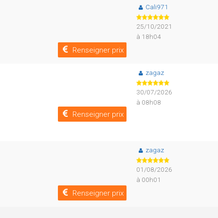
Cali971
25/10/2021
à 18h04
Renseigner prix
zagaz
30/07/2026
à 08h08
Renseigner prix
zagaz
01/08/2026
à 00h01
Renseigner prix