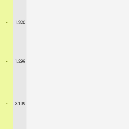
-
1.320
-
1.299
-
2.199