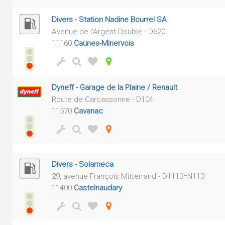
Divers - Station Nadine Bourrel SA
Avenue de l'Argent Double - D620
11160
Caunes-Minervois
Dyneff - Garage de la Plaine / Renault
Route de Carcassonne - D104
11570
Cavanac
Divers - Solameca
29, avenue François Mitterrand - D1113=N113
11400
Castelnaudary