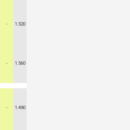
-
1.520
-
1.560
-
1.490