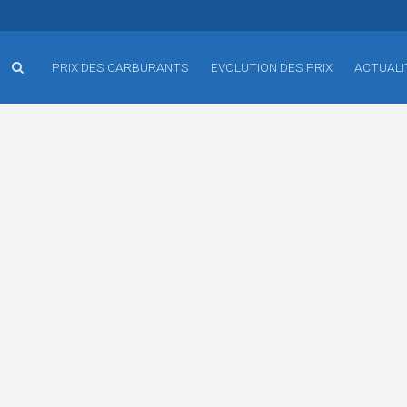
PRIX DES CARBURANTS
EVOLUTION DES PRIX
ACTUALI