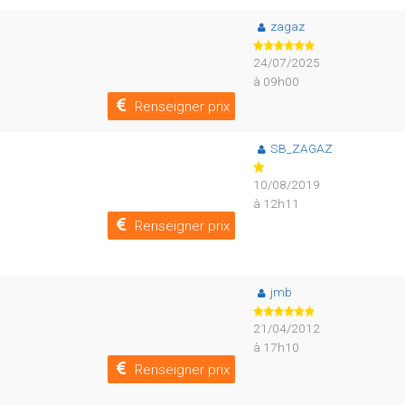
zagaz
24/07/2025
à 09h00
Renseigner prix
SB_ZAGAZ
10/08/2019
à 12h11
Renseigner prix
jmb
21/04/2012
à 17h10
Renseigner prix