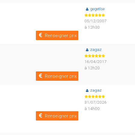
gegetlse
05/12/2007
à 12h30
Renseigner prix
zagaz
16/04/2017
à 12h20
Renseigner prix
zagaz
31/07/2026
à 14h00
Renseigner prix