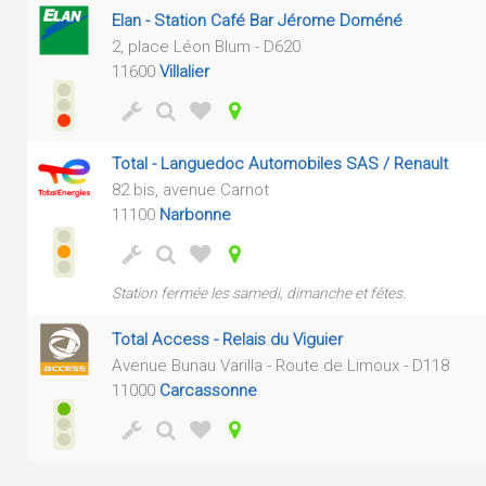
Elan - Station Café Bar Jérome Doméné
2, place Léon Blum - D620
11600
Villalier
Total - Languedoc Automobiles SAS / Renault
82 bis, avenue Carnot
11100
Narbonne
Station fermée les samedi, dimanche et fêtes.
Total Access - Relais du Viguier
Avenue Bunau Varilla - Route de Limoux - D118
11000
Carcassonne