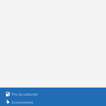
Prix du carburant
Econonomies