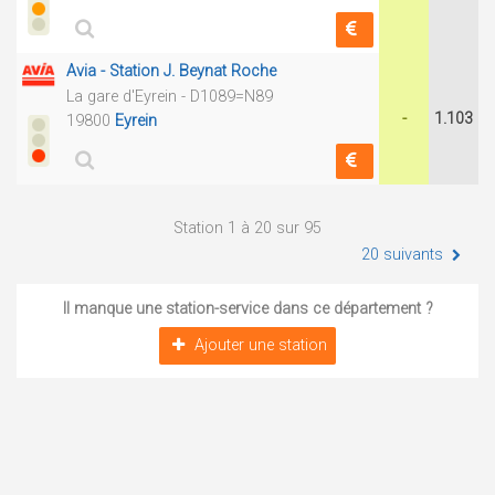
Avia - Station J. Beynat Roche
La gare d'Eyrein - D1089=N89
-
1.103
19800
Eyrein
Station 1 à 20 sur 95
20 suivants
Il manque une station-service dans ce département ?
Ajouter une station