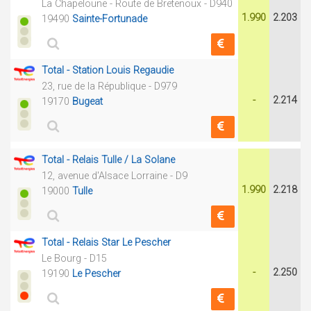
La Chapeloune - Route de Bretenoux - D940
1.990
2.203
19490
Sainte-Fortunade
Total - Station Louis Regaudie
23, rue de la République - D979
-
2.214
19170
Bugeat
Total - Relais Tulle / La Solane
12, avenue d'Alsace Lorraine - D9
1.990
2.218
19000
Tulle
Total - Relais Star Le Pescher
Le Bourg - D15
-
2.250
19190
Le Pescher