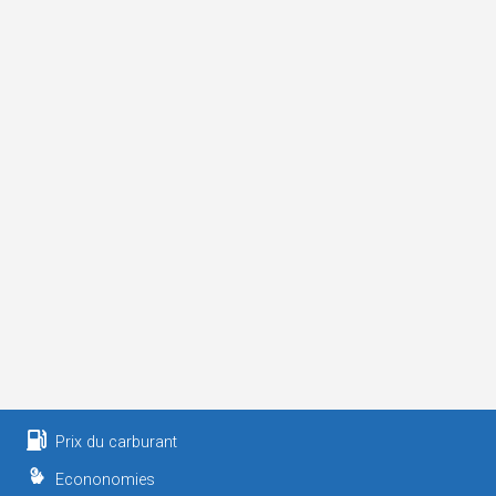
Prix du carburant
Econonomies