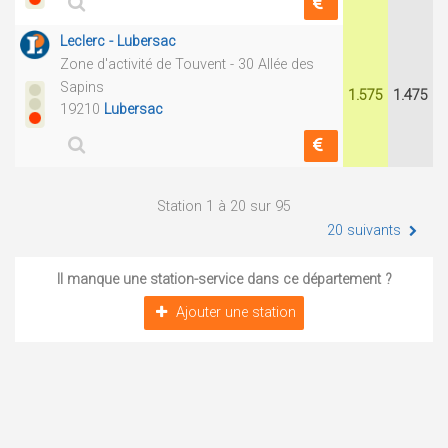
Leclerc - Lubersac
Zone d'activité de Touvent - 30 Allée des
Sapins
1.575
1.475
19210
Lubersac
Station 1 à 20 sur 95
20 suivants
Il manque une station-service dans ce département ?
Ajouter une station