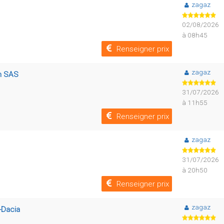
zagaz
02/08/2026
à 08h45
Renseigner prix
zagaz
rh SAS
31/07/2026
à 11h55
Renseigner prix
zagaz
31/07/2026
à 20h50
Renseigner prix
zagaz
-Dacia