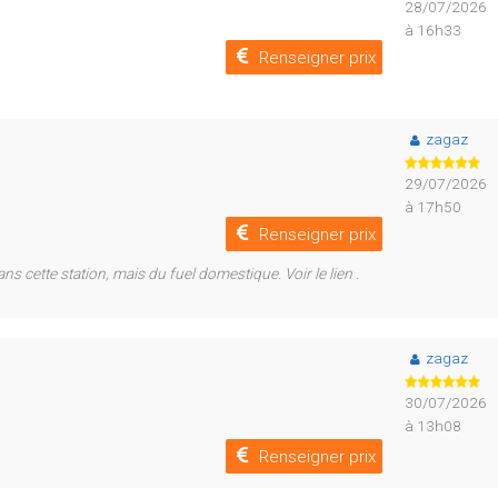
28/07/2026
à 16h33
Renseigner prix
zagaz
29/07/2026
à 17h50
Renseigner prix
ns cette station, mais du fuel domestique. Voir le lien .
zagaz
30/07/2026
à 13h08
Renseigner prix