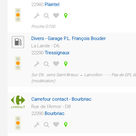
22940
Plaintel
Proche D700
Divers - Garage P.L. François Bouder
La Lande - D6
22290
Tressignaux
Sur D6 : sens Saint-Brieuc → Lanvollon - - - - Pas de GPL da
(modération)
Carrefour contact - Bourbriac
Rue de l'Armor - D8
22390
Bourbriac