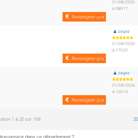
01/08/2026
à 08h17
Renseigner prix
zagaz
01/08/2026
à 17h25
Renseigner prix
zagaz
01/08/2026
à 10h13
Renseigner prix
ation 1 à 20 sur 168
20
tion-service dans ce département ?