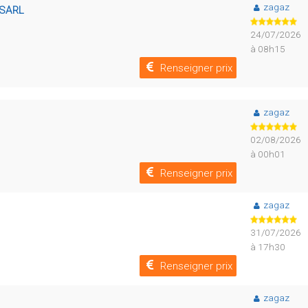
zagaz
 SARL
24/07/2026
à 08h15
Renseigner prix
zagaz
02/08/2026
à 00h01
Renseigner prix
zagaz
31/07/2026
à 17h30
Renseigner prix
zagaz