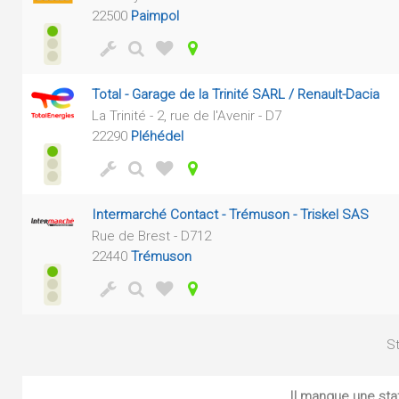
22500
Paimpol
Total - Garage de la Trinité SARL / Renault-Dacia
La Trinité - 2, rue de l'Avenir - D7
22290
Pléhédel
Intermarché Contact - Trémuson - Triskel SAS
Rue de Brest - D712
22440
Trémuson
St
Il manque une sta