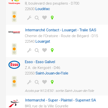
8, boulevard des peupliers - D700
22600
Loudéac
Intermarché Contact - Louargat - Tralie SAS
Chemin de l'Oratoire - Route de Bégard - D15
22540
Louargat
Esso - Esso Galivel
Z.A. de Kergoët - D46
22350
Saint-Jouan-de-l'Isle
Accès par N12/E50 : sortie Saint-Jouan-de-l'Isle
Intermarché - Super - Plaintel - Supervet SA
849, rue de la Ville Gourelle