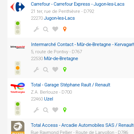
Carrefour - Carrefour Express - Jugon-les-Lacs
21 ter, rue de Penthièvre - D792
22270
Jugon-les-Lacs
Intermarché Contact - Mûr-de-Bretagne - Kervaga
5, route de Pontivy - D767
22530
Mûr-de-Bretagne
Total - Garage Stéphane Rault / Renault
Z.A. Berlouze - D700
22460
Uzel
Total Access - Arcadie Automobiles SAS / Renault
Rue Raymond Pellier - Route de Lanvollon - D786