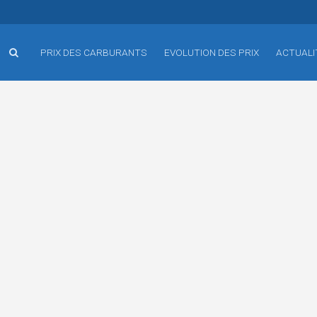
PRIX DES CARBURANTS
EVOLUTION DES PRIX
ACTUALI