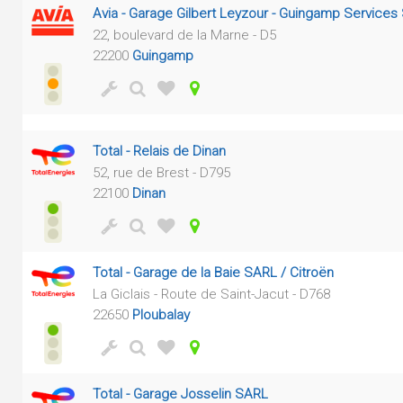
Avia - Garage Gilbert Leyzour - Guingamp Services
22, boulevard de la Marne - D5
22200
Guingamp
Total - Relais de Dinan
52, rue de Brest - D795
22100
Dinan
Total - Garage de la Baie SARL / Citroën
La Giclais - Route de Saint-Jacut - D768
22650
Ploubalay
Total - Garage Josselin SARL