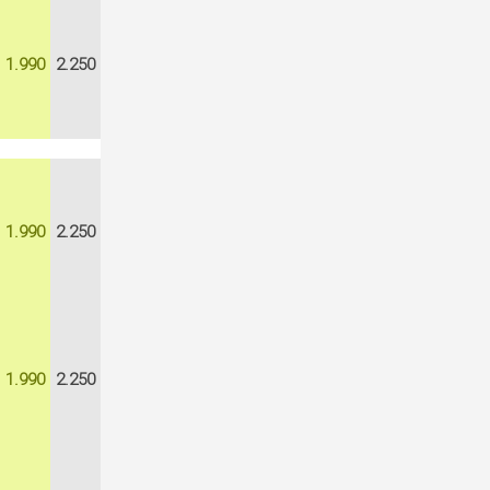
1.990
2.250
1.990
2.250
1.990
2.250