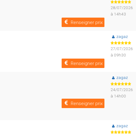
28/07/2026
à 14h43
Renseigner prix
zagaz
27/07/2026
à 09h30
Renseigner prix
zagaz
24/07/2026
à 14h00
Renseigner prix
zagaz