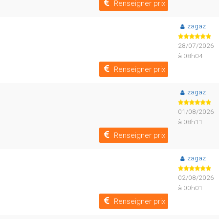
Renseigner prix
zagaz
28/07/2026
à 08h04
Renseigner prix
zagaz
01/08/2026
à 08h11
Renseigner prix
zagaz
02/08/2026
à 00h01
Renseigner prix