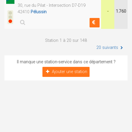
30, rue du Pilat - Intersection D7-D19
-
1.760
42410
Pélussin
Station 1 à 20 sur 148
20 suivants
Il manque une station-service dans ce département ?
Ajouter une station