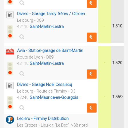
Divers - Garage Tardy frères / Citroën
Le bourg - D89
-
1.510
42110
Saint-Martin-Lestra
Avia - Station-garage de Saint-Martin
Route de Lyon - D89
-
1.520
42110
Saint-Martin-Lestra
Divers - Garage Noël Cessiecq
Le bourg - Route de Firminy - D3
-
1.559
42240
Saint-Maurice-en-Gourgois
Leclerc - Firminy Distribution
Les Crozes - Lieu-dit "Le Bec" N88 nord