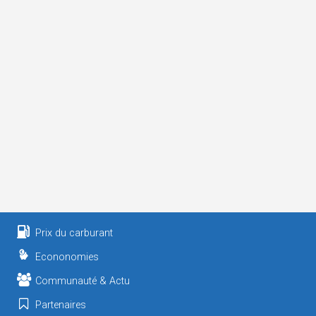
Prix du carburant
Econonomies
Communauté & Actu
Partenaires