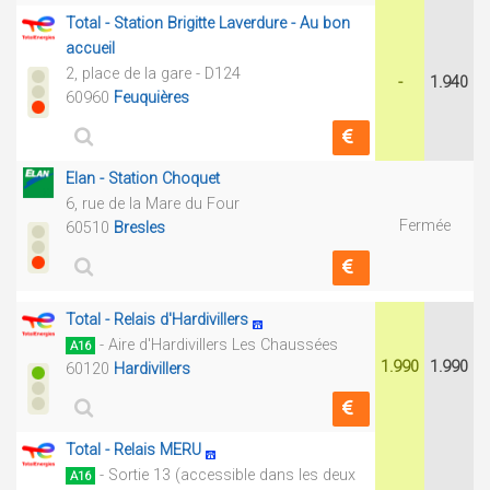
Total - Station Brigitte Laverdure - Au bon
accueil
2, place de la gare - D124
-
1.940
60960
Feuquières
Elan - Station Choquet
6, rue de la Mare du Four
Fermée
60510
Bresles
Total - Relais d'Hardivillers
- Aire d'Hardivillers Les Chaussées
A16
1.990
1.990
60120
Hardivillers
Total - Relais MERU
- Sortie 13 (accessible dans les deux
A16