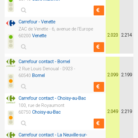
Carrefour - Venette
ZAC de Venette - 6, avenue de l'Europe
2.020
2.214
60200
Venette
Carrefour contact - Bornel
2 Rue Louis Denoual - D923 -
2.099
2.199
60540
Bornel
Carrefour contact - Choisy-au-Bac
100, rue de Royaumont
2.049
2.219
60750
Choisy-au-Bac
Carrefour contact - La Neuville-sur-