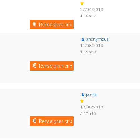
27/04/2013
à 18h17
Renseigner prix
anonymous
11/08/2013
à 19h53
Renseigner prix
pokito
13/08/2013
à 17h46
Renseigner prix