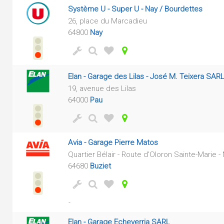
Système U - Super U - Nay / Bourdettes
26, place du Marcadieu
64800
Nay
Elan - Garage des Lilas - José M. Teixera SAR
19, avenue des Lilas
64000
Pau
Avia - Garage Pierre Matos
Quartier Bélair - Route d'Oloron Sainte-Marie -
64680
Buziet
-
Elan - Garage Echeverria SARL