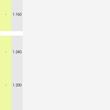
-
1.160
-
1.240
-
1.200