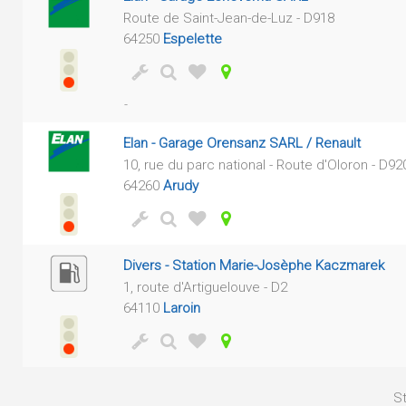
Route de Saint-Jean-de-Luz - D918
64250
Espelette
-
Elan - Garage Orensanz SARL / Renault
10, rue du parc national - Route d'Oloron - D92
64260
Arudy
Divers - Station Marie-Josèphe Kaczmarek
1, route d'Artiguelouve - D2
64110
Laroin
St