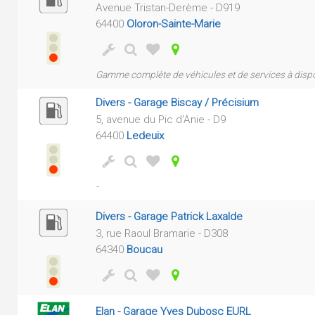
Avenue Tristan-Derème - D919
64400
Oloron-Sainte-Marie
Gamme complète de véhicules et de services à dispo
Divers - Garage Biscay / Précisium
5, avenue du Pic d'Anie - D9
64400
Ledeuix
-
Divers - Garage Patrick Laxalde
3, rue Raoul Bramarie - D308
64340
Boucau
Elan - Garage Yves Dubosc EURL