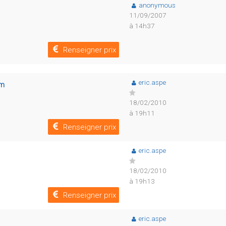
anonymous
11/09/2007
à 14h37
Renseigner prix
eric.aspe
um
18/02/2010
à 19h11
Renseigner prix
eric.aspe
18/02/2010
à 19h13
Renseigner prix
eric.aspe