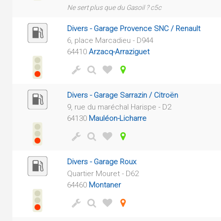
Ne sert plus que du Gasoil ? c5c
Divers - Garage Provence SNC / Renault
6, place Marcadieu - D944
64410
Arzacq-Arraziguet
Divers - Garage Sarrazin / Citroën
9, rue du maréchal Harispe - D2
64130
Mauléon-Licharre
Divers - Garage Roux
Quartier Mouret - D62
64460
Montaner