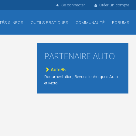
Se connecter
Créer un compte
TÉS & INFOS
OUTILS PRATIQUES
COMMUNAUTÉ
FORUMS
PARTENAIRE AUTO
Auto35
Documentation, Revues techniques Auto
et Moto