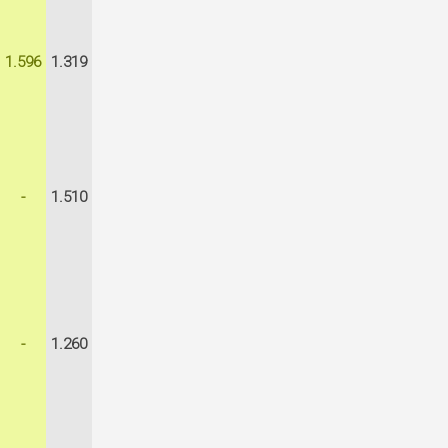
1.596
1.319
-
1.510
-
1.260