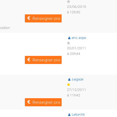
23/06/2010
à 12h30
Renseigner prix
sition
eric.aspe
30/01/2011
à 20h44
Renseigner prix
sagaze
27/12/2011
à 11h42
Renseigner prix
Lelion56