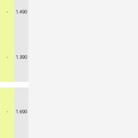
-
1.490
-
1.390
-
1.690