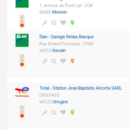
1, avenue du Pont Lat - D34
64360
Monein
Elan - Garage Relais Basque
Rue Ernest Fourneau - D504
64310
Ascain
-
Total - Station Jean-Baptiste Alcorta SARL
D810=N10
64122
Urrugne
-