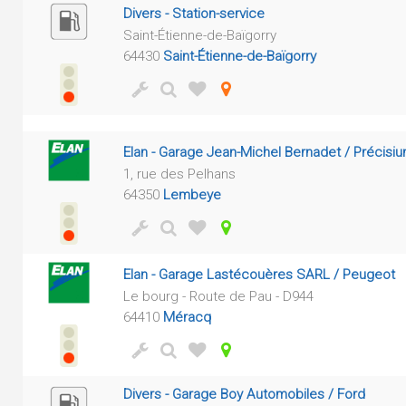
Divers - Station-service
Saint-Étienne-de-Baïgorry
64430
Saint-Étienne-de-Baïgorry
Elan - Garage Jean-Michel Bernadet / Précisi
1, rue des Pelhans
64350
Lembeye
Elan - Garage Lastécouères SARL / Peugeot
Le bourg - Route de Pau - D944
64410
Méracq
Divers - Garage Boy Automobiles / Ford