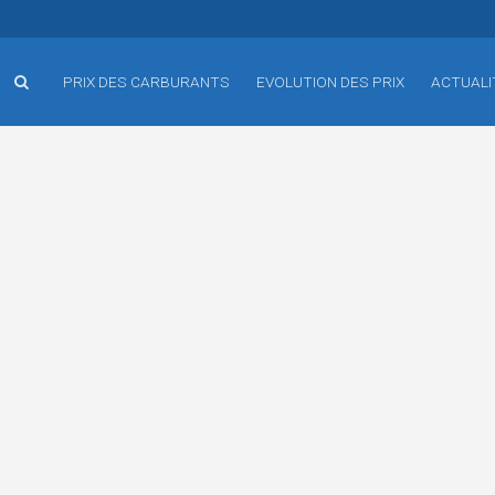
PRIX DES CARBURANTS
EVOLUTION DES PRIX
ACTUALI