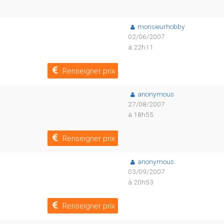
monsieurhobby
02/06/2007
à 22h11
Renseigner prix
anonymous
27/08/2007
à 18h55
Renseigner prix
anonymous
03/09/2007
à 20h53
Renseigner prix