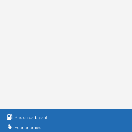
Prix du carburant
Econonomies