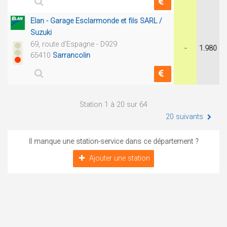
Elan - Garage Esclarmonde et fils SARL /
Suzuki
69, route d'Espagne - D929
-
1.980
65410
Sarrancolin
Station 1 à 20 sur 64
20 suivants
Il manque une station-service dans ce département ?
Ajouter une station