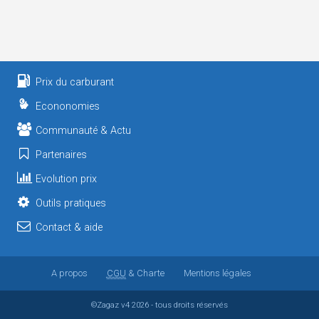
Prix du carburant
Econonomies
Communauté & Actu
Partenaires
Evolution prix
Outils pratiques
Contact & aide
A propos
CGU
& Charte
Mentions légales
©Zagaz
v4
2026 - tous droits réservés