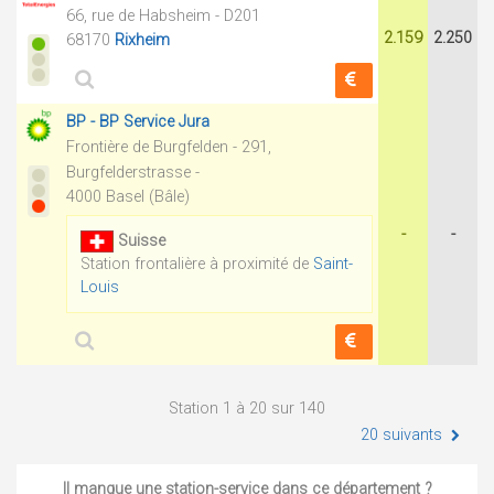
66, rue de Habsheim - D201
2.159
2.250
68170
Rixheim
BP - BP Service Jura
Frontière de Burgfelden - 291,
Burgfelderstrasse -
4000 Basel (Bâle)
-
-
Suisse
Station frontalière à proximité de
Saint-
Louis
Station 1 à 20 sur 140
20 suivants
Il manque une station-service dans ce département ?