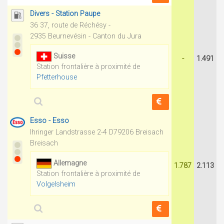
Divers - Station Paupe
36 37, route de Réchésy -
2935 Beurnevésin - Canton du Jura
Suisse
-
1.491
Station frontalière à proximité de
Pfetterhouse
Esso - Esso
Ihringer Landstrasse 2-4 D79206 Breisach
Breisach
Allemagne
1.787
2.113
Station frontalière à proximité de
Volgelsheim