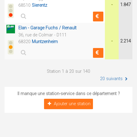
-
1.847
68510
Sierentz
Elan - Garage Fuchs / Renault
36, rue de Colmar - D111
-
2.214
68320
Muntzenheim
Station 1 à 20 sur 140
20 suivants
Il manque une station-service dans ce département ?
Ajouter une station