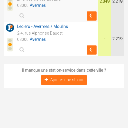
2.049
2.219
03000
Avermes
Leclerc - Avermes / Moulins
2-4, rue Alphonse Daudet
-
2.219
03000
Avermes
Il manque une station-service dans cette ville ?
Ajouter une station