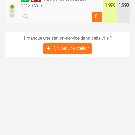
1.990
1.990
04130
Volx
Il manque une station-service dans cette ville ?
Ajouter une station