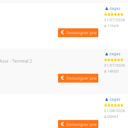
zagaz
31/07/2026
à 11h09
Renseigner prix
zagaz
zur - Terminal 2
31/07/2026
à 14h00
Renseigner prix
zagaz
01/08/2026
à 00h01
Renseigner prix