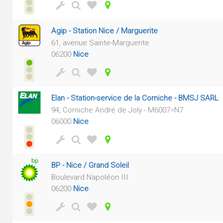
Agip - Station Nice / Marguerite
61, avenue Sainte-Marguerite
06200
Nice
Elan - Station-service de la Corniche - BMSJ SARL
94, Corniche André de Joly - M6007=N7
06000
Nice
BP - Nice / Grand Soleil
Boulevard Napoléon III
06200
Nice