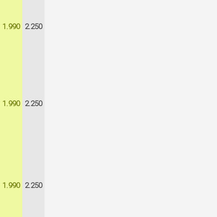
1.990
2.250
1.990
2.250
1.990
2.250