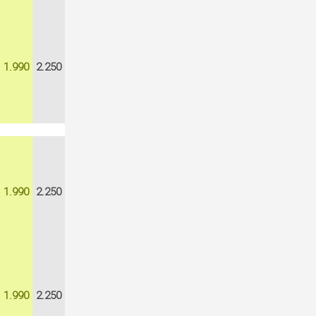
1.990
2.250
1.990
2.250
1.990
2.250