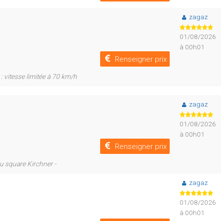
zagaz
01/08/2026
à 00h01
Renseigner prix
: vitesse limitée à 70 km/h
zagaz
01/08/2026
à 00h01
Renseigner prix
du square Kirchner -
zagaz
01/08/2026
à 00h01