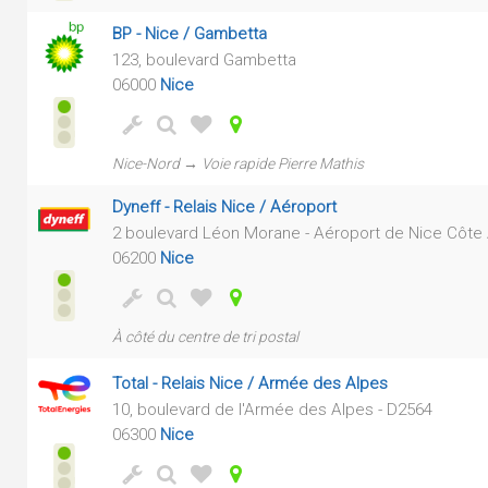
BP - Nice / Gambetta
123, boulevard Gambetta
06000
Nice
Nice-Nord → Voie rapide Pierre Mathis
Dyneff - Relais Nice / Aéroport
2 boulevard Léon Morane - Aéroport de Nice Côte A
06200
Nice
À côté du centre de tri postal
Total - Relais Nice / Armée des Alpes
10, boulevard de l'Armée des Alpes - D2564
06300
Nice