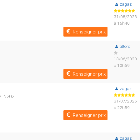
zagaz
31/08/2023
à 16h40
Renseigner prix
tittoro
13/06/2020
à 10h59
Renseigner prix
zagaz
02=N202
31/07/2026
à 22h59
Renseigner prix
zagaz