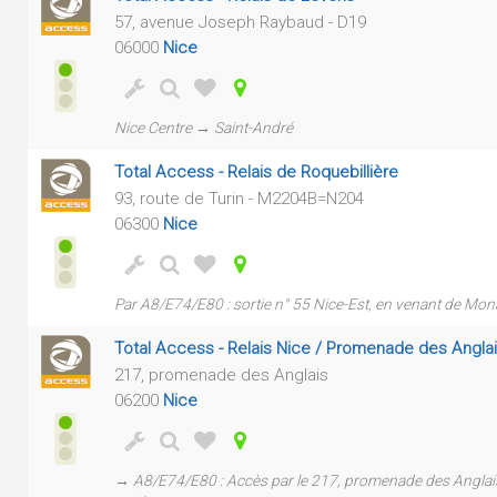
57, avenue Joseph Raybaud - D19
06000
Nice
Nice Centre → Saint-André
Total Access - Relais de Roquebillière
93, route de Turin - M2204B=N204
06300
Nice
Par A8/E74/E80 : sortie n° 55 Nice-Est, en venant de Mo
Total Access - Relais Nice / Promenade des Angla
217, promenade des Anglais
06200
Nice
→ A8/E74/E80 : Accès par le 217, promenade des Anglais 