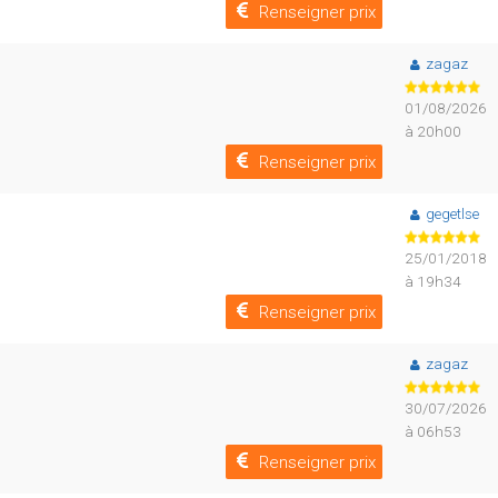
Renseigner prix
zagaz
01/08/2026
à 20h00
Renseigner prix
gegetlse
25/01/2018
à 19h34
Renseigner prix
zagaz
30/07/2026
à 06h53
Renseigner prix