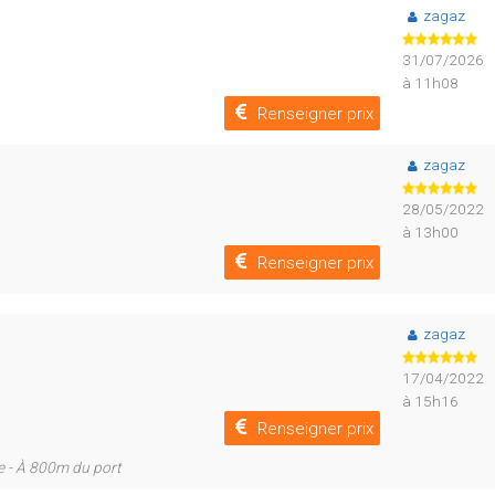
zagaz
31/07/2026
à 11h08
Renseigner prix
zagaz
28/05/2022
à 13h00
Renseigner prix
zagaz
17/04/2022
à 15h16
Renseigner prix
e - À 800m du port