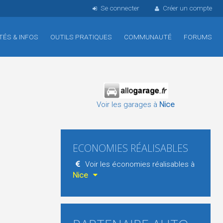
Se connecter
Créer un compte
TÉS & INFOS
OUTILS PRATIQUES
COMMUNAUTÉ
FORUMS
Voir les garages à
Nice
ECONOMIES RÉALISABLES
Voir les économies réalisables à
Nice