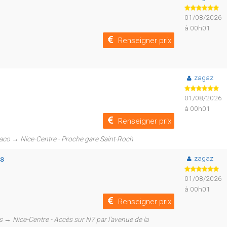
01/08/2026
à 00h01
Renseigner prix
zagaz
01/08/2026
à 00h01
Renseigner prix
naco → Nice-Centre - Proche gare Saint-Roch
zagaz
is
01/08/2026
à 00h01
Renseigner prix
→ Nice-Centre - Accès sur N7 par l'avenue de la