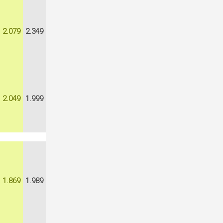
2.079
2.349
2.049
1.999
1.869
1.989