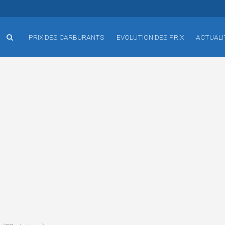
PRIX DES CARBURANTS
EVOLUTION DES PRIX
ACTUALI