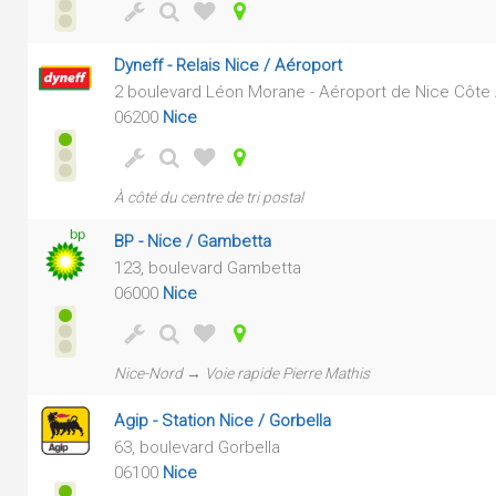
Dyneff - Relais Nice / Aéroport
2 boulevard Léon Morane - Aéroport de Nice Côte A
06200
Nice
À côté du centre de tri postal
BP - Nice / Gambetta
123, boulevard Gambetta
06000
Nice
Nice-Nord → Voie rapide Pierre Mathis
Agip - Station Nice / Gorbella
63, boulevard Gorbella
06100
Nice