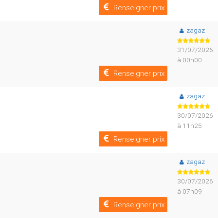
Renseigner prix
zagaz
31/07/2026
à 00h00
Renseigner prix
zagaz
30/07/2026
à 11h25
Renseigner prix
zagaz
30/07/2026
à 07h09
Renseigner prix