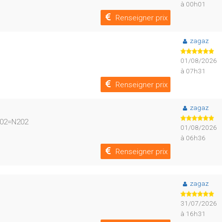
à 00h01
Renseigner prix
zagaz
01/08/2026
à 07h31
Renseigner prix
zagaz
6202=N202
01/08/2026
à 06h36
Renseigner prix
zagaz
31/07/2026
à 16h31