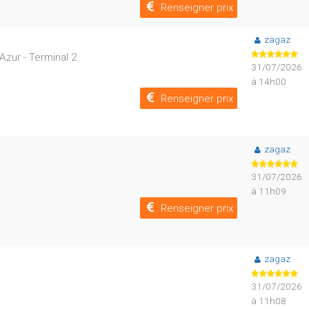
Renseigner prix
zagaz
zur - Terminal 2
31/07/2026
à 14h00
Renseigner prix
zagaz
31/07/2026
à 11h09
Renseigner prix
zagaz
31/07/2026
à 11h08