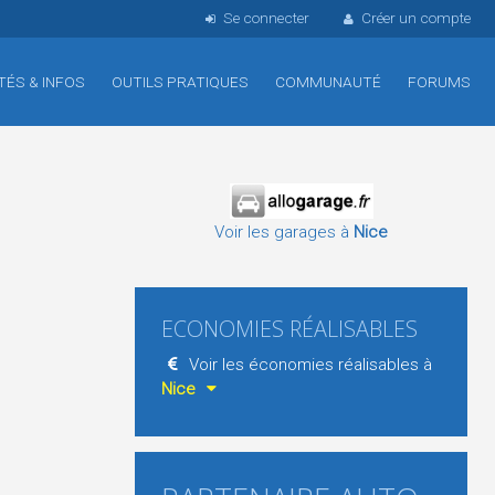
Se connecter
Créer un compte
TÉS & INFOS
OUTILS PRATIQUES
COMMUNAUTÉ
FORUMS
Voir les garages à
Nice
ECONOMIES RÉALISABLES
Voir les économies réalisables à
Nice