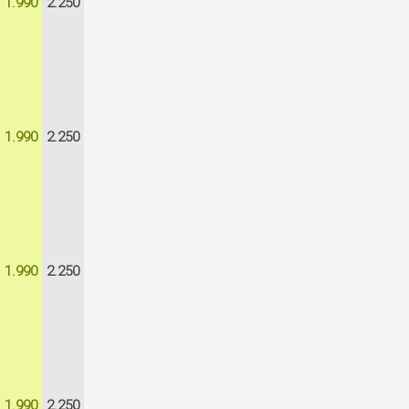
1.990
2.250
1.990
2.250
1.990
2.250
1.990
2.250