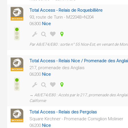
Total Access - Relais de Roquebillière
93, route de Turin - M2204B=N204
06300
Nice
Par A8/E74/E80 : sortie n° 55 Nice-Est, en venant de Mo
Total Access - Relais Nice / Promenade des Angla
217, promenade des Anglais
06200
Nice
→ A8/E74/E80 : Accès par le 217, promenade des Anglais 
Californie
Total Access - Relais des Pergolas
Square Kirchner - Promenade Corniglion Molinier
06200
Nice