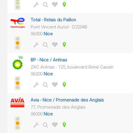
Total - Relais du Paillon
Pont Vincent Auriol - D2204B
06300
Nice
BP - Nice / Arénas
ZAC Arénas - 125, boulevard René Cassin
06200
Nice
Avia - Nice / Promenade des Anglais
77, Promenade des Anglais
06000
Nice