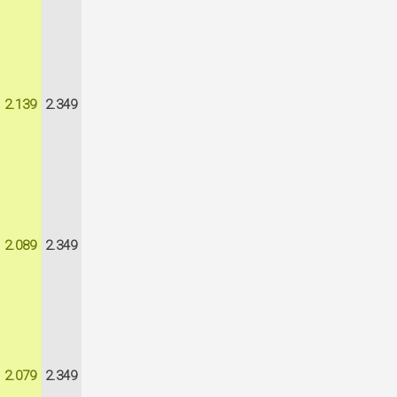
2.139
2.349
2.089
2.349
2.079
2.349