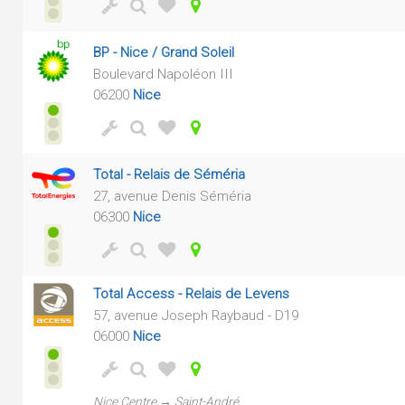
BP - Nice / Grand Soleil
Boulevard Napoléon III
06200
Nice
Total - Relais de Séméria
27, avenue Denis Séméria
06300
Nice
Total Access - Relais de Levens
57, avenue Joseph Raybaud - D19
06000
Nice
Nice Centre → Saint-André