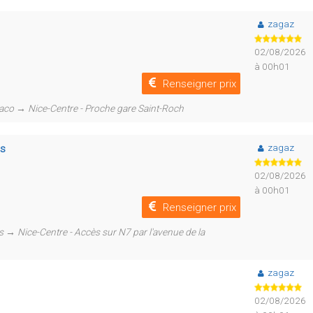
zagaz
02/08/2026
à 00h01
Renseigner prix
naco → Nice-Centre - Proche gare Saint-Roch
zagaz
is
02/08/2026
à 00h01
Renseigner prix
→ Nice-Centre - Accès sur N7 par l'avenue de la
zagaz
02/08/2026