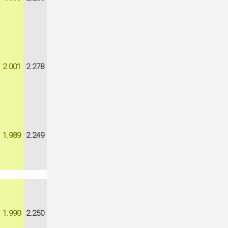
2.001
2.278
1.989
2.249
1.990
2.250