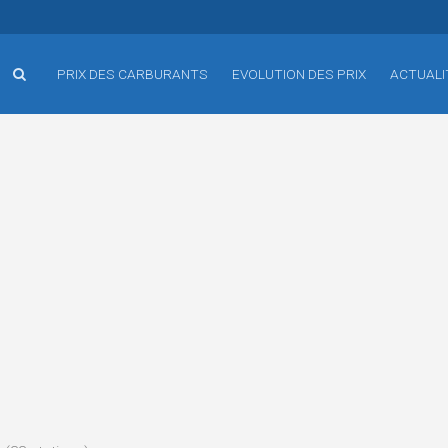
PRIX DES CARBURANTS
EVOLUTION DES PRIX
ACTUALI