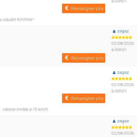
à 00h01
Renseigner prix
du square Kirchner -
zagaz
02/08/2026
à 00h01
Renseigner prix
zagaz
02/08/2026
à 00h01
Renseigner prix
: vitesse limitée à 70 km/h
zagaz
02/08/2026