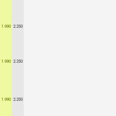
1.990
2.250
1.990
2.250
1.990
2.250