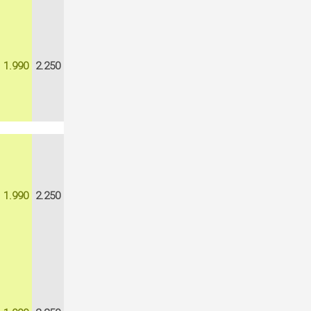
1.990
2.250
1.990
2.250