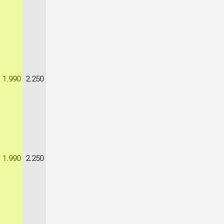
1.990
2.250
1.990
2.250