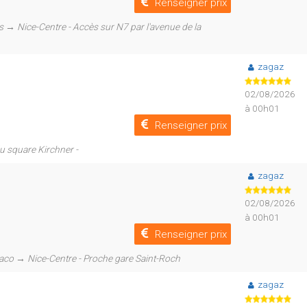
Renseigner prix
→ Nice-Centre - Accès sur N7 par l'avenue de la
zagaz
02/08/2026
à 00h01
Renseigner prix
du square Kirchner -
zagaz
02/08/2026
à 00h01
Renseigner prix
naco → Nice-Centre - Proche gare Saint-Roch
zagaz