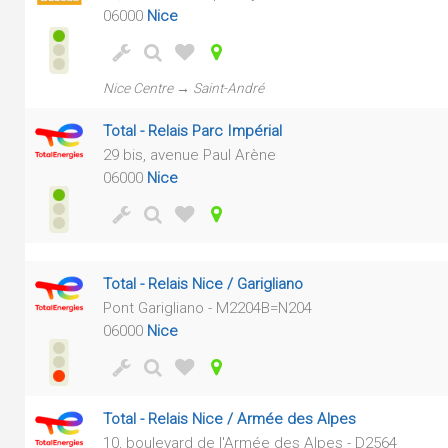
06000
Nice
Nice Centre → Saint-André
Total - Relais Parc Impérial
29 bis, avenue Paul Arène
06000
Nice
Total - Relais Nice / Garigliano
Pont Garigliano - M2204B=N204
06000
Nice
Total - Relais Nice / Armée des Alpes
10, boulevard de l'Armée des Alpes - D2564