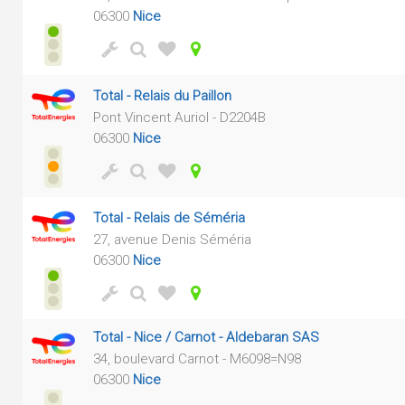
06300
Nice
Total - Relais du Paillon
Pont Vincent Auriol - D2204B
06300
Nice
Total - Relais de Séméria
27, avenue Denis Séméria
06300
Nice
Total - Nice / Carnot - Aldebaran SAS
34, boulevard Carnot - M6098=N98
06300
Nice