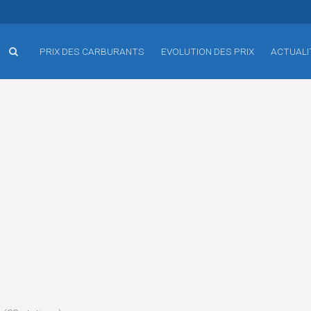
PRIX DES CARBURANTS
EVOLUTION DES PRIX
ACTUALI