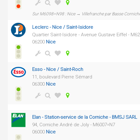
Sur M6098=N98 : Nice → Villefranche par Basse Cornich
Leclerc - Nice / Saint-Isidore
Quartier Saint-Isidore - Avenue Gustave Eiffel - M
06200
Nice
Esso - Nice / Saint-Roch
11, boulevard Pierre Sémard
06300
Nice
Elan - Station-service de la Corniche - BMSJ SARL
94, Corniche André de Joly - M6007=N7
06000
Nice