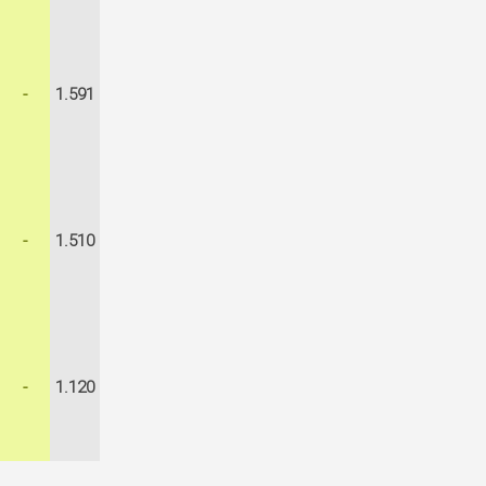
-
1.591
-
1.510
-
1.120