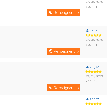
02/08/2026
à 00h01
Renseigner prix
zagaz
02/08/2026
à 00h01
Renseigner prix
zagaz
29/05/2023
à 10h18
Renseigner prix
zagaz