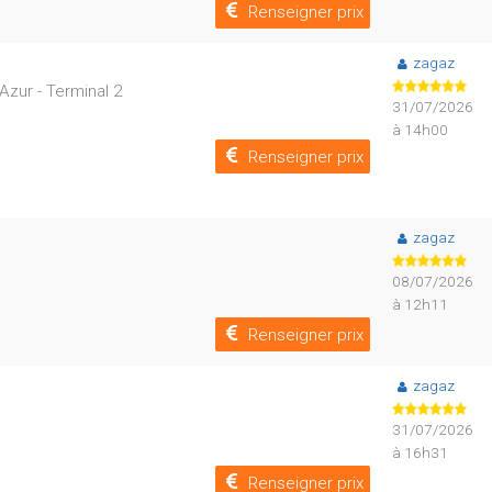
Renseigner prix
zagaz
zur - Terminal 2
31/07/2026
à 14h00
Renseigner prix
zagaz
08/07/2026
à 12h11
Renseigner prix
zagaz
31/07/2026
à 16h31
Renseigner prix