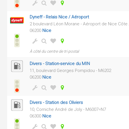
Dyneff - Relais Nice / Aéroport
2 boulevard Léon Morane - Aéroport de Nice Côte A
06200
Nice
À côté du centre de tri postal
Divers - Station-service du MIN
11, boulevard Georges Pompidou - M6202
06200
Nice
Divers - Station des Oliviers
10, Corniche André de Joly - M6007=N7
06300
Nice