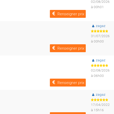
02/08/2026
à 00h01
Renseigner prix
zagaz
31/07/2026
à 00h00
Renseigner prix
zagaz
02/08/2026
à 06h00
Renseigner prix
zagaz
17/04/2022
à 15h16