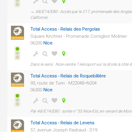
→ A8/E74/E80 : Accès par le 217, promenade des Anglais 
Californie
Total Access - Relais des Pergolas
Square Kirchner - Promenade Corniglion Molinier
06200
Nice
Dans le sens : Nice-centre ? Aéroport sur la droite à côté 
Total Access - Relais de Roquebillière
93, route de Turin - M2204B=N204
06300
Nice
Par A8/E74/E80 : sortie n° 55 Nice-Est, en venant de Mo
Total Access - Relais de Levens
57, avenue Joseph Raybaud - D19