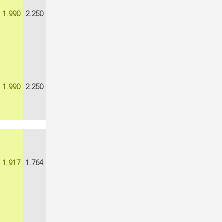
1.990
2.250
1.990
2.250
1.917
1.764