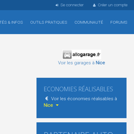
Se connecter
Créer un compte
TÉS & INFOS
OUTILS PRATIQUES
COMMUNAUTÉ
FORUMS
Voir les garages à
Nice
ECONOMIES RÉALISABLES
Voir les économies réalisables à
Nice