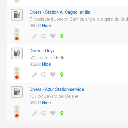
Divers - Station A. Cagnol et fils
7, boulevard Joseph Garnier, angle rue gare du Sud
06000
Nice
Divers - Onyx
502, route de Bellet
06200
Nice
Divers - Azur Station-service
101, boulevard de l'Ariane
06300
Nice