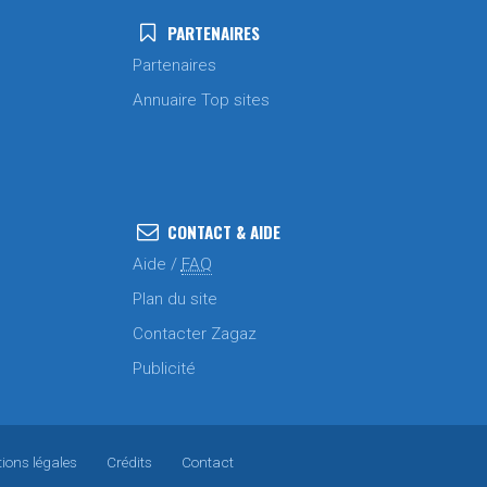
PARTENAIRES
Partenaires
Annuaire Top sites
CONTACT & AIDE
Aide /
FAQ
Plan du site
Contacter Zagaz
Publicité
ions légales
Crédits
Contact