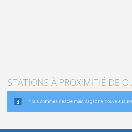
STATIONS À PROXIMITIÉ DE O
Nous sommes désolé mais Zagaz ne trouve aucune st