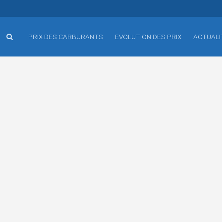
PRIX DES CARBURANTS
EVOLUTION DES PRIX
ACTUALI