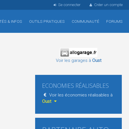
Se connecter
Créer un compte
TÉS & INFOS
OUTILS PRATIQUES
COMMUNAUTÉ
FORUMS
Voir les garages à
Oust
ECONOMIES RÉALISABLES
Voir les économies réalisables à
Oust