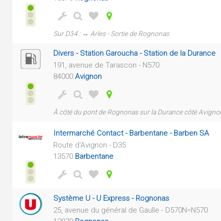
Sur D34 : → Arles - Sortie de Rognonas
Divers - Station Garoucha - Station de la Durance
191, avenue de Tarascon - N570
84000
Avignon
À côté du pont de Rognonas sur la Durance côté Avigno
Intermarché Contact - Barbentane - Barben SA
Route d'Avignon - D35
13570
Barbentane
Système U - U Express - Rognonas
25, avenue du général de Gaulle - D570N=N570