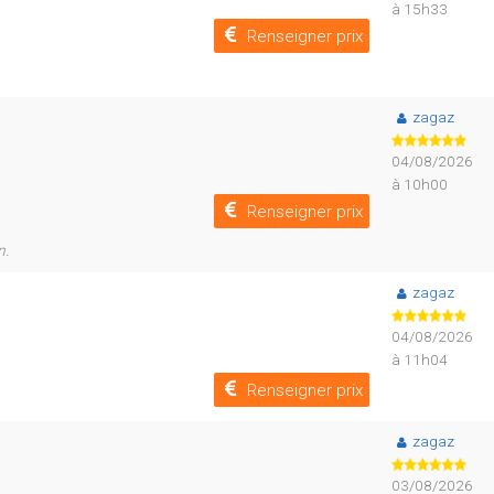
à 15h33
Renseigner prix
zagaz
04/08/2026
à 10h00
Renseigner prix
n.
zagaz
04/08/2026
à 11h04
Renseigner prix
zagaz
03/08/2026