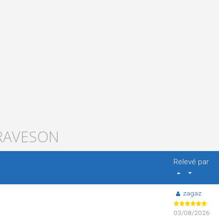
GRAVESON
Relevé par
zagaz
03/08/2026