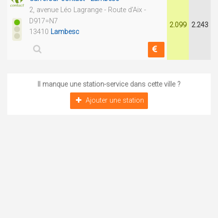
2, avenue Léo Lagrange - Route d'Aix -
D917=N7
2.099
2.243
13410
Lambesc
Il manque une station-service dans cette ville ?
Ajouter une station