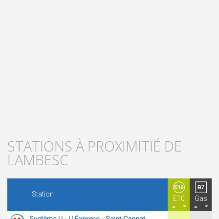
STATIONS À PROXIMITIÉ DE
LAMBESC
Station
E10
Gas