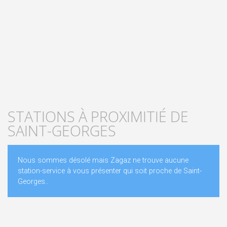
STATIONS À PROXIMITIÉ DE
SAINT-GEORGES
Nous sommes désolé mais Zagaz ne trouve aucune
station-service à vous présenter qui soit proche de Saint-
Georges..