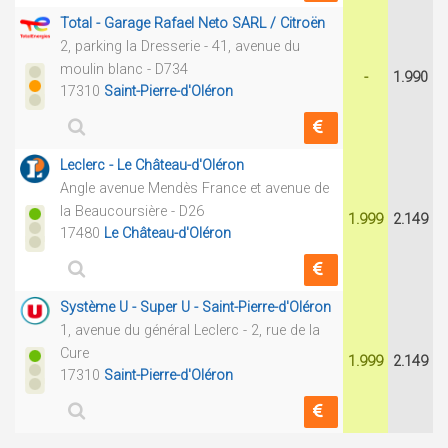
Total - Garage Rafael Neto SARL / Citroën
2, parking la Dresserie - 41, avenue du
moulin blanc - D734
-
1.990
17310
Saint-Pierre-d'Oléron
Leclerc - Le Château-d'Oléron
Angle avenue Mendès France et avenue de
la Beaucoursière - D26
1.999
2.149
17480
Le Château-d'Oléron
Système U - Super U - Saint-Pierre-d'Oléron
1, avenue du général Leclerc - 2, rue de la
Cure
1.999
2.149
17310
Saint-Pierre-d'Oléron