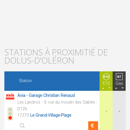
STATIONS À PROXIMITIÉ DE
DOLUS-D'OLÉRON
Station
E10
Gas
Avia - Garage Christian Renaud
Les Landros - 9, rue du moulin des Sables -
D126
-
-
17370
Le Grand-Village-Plage