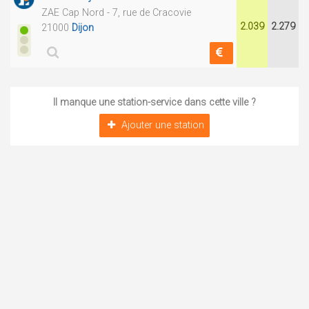
ZAE Cap Nord - 7, rue de Cracovie
2.039
2.279
21000
Dijon
Il manque une station-service dans cette ville ?
Ajouter une station