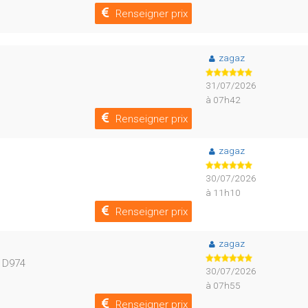
Renseigner prix
zagaz
31/07/2026
à 07h42
Renseigner prix
zagaz
30/07/2026
à 11h10
Renseigner prix
zagaz
- D974
30/07/2026
à 07h55
Renseigner prix