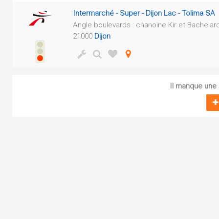
Intermarché - Super - Dijon Lac - Tolima SA
Angle boulevards : chanoine Kir et Bachelar
21000
Dijon
Il manque une s