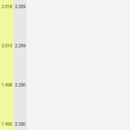
2.018
2.259
2.019
2.259
1.998
2.250
1.990
2.250