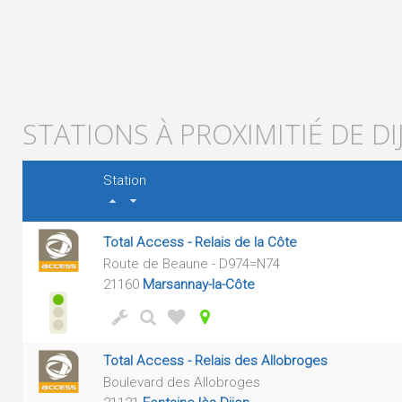
STATIONS À PROXIMITIÉ DE DI
Station
Total Access - Relais de la Côte
Route de Beaune - D974=N74
21160
Marsannay-la-Côte
Total Access - Relais des Allobroges
Boulevard des Allobroges