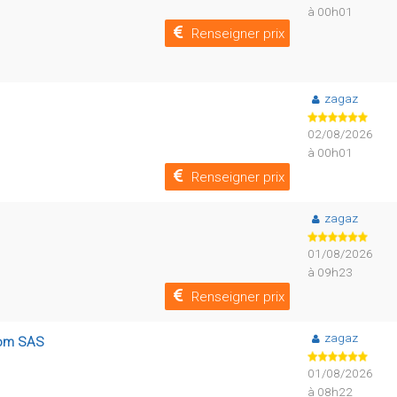
à 00h01
Renseigner prix
zagaz
02/08/2026
à 00h01
Renseigner prix
zagaz
01/08/2026
à 09h23
Renseigner prix
zagaz
scom SAS
01/08/2026
à 08h22