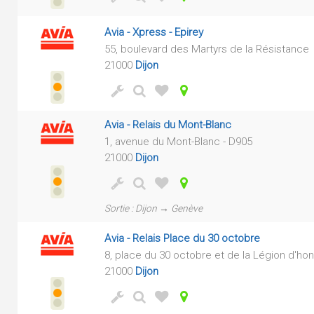
Avia - Xpress - Epirey
55, boulevard des Martyrs de la Résistance
21000
Dijon
Avia - Relais du Mont-Blanc
1, avenue du Mont-Blanc - D905
21000
Dijon
Sortie : Dijon → Genève
Avia - Relais Place du 30 octobre
8, place du 30 octobre et de la Légion d'ho
21000
Dijon