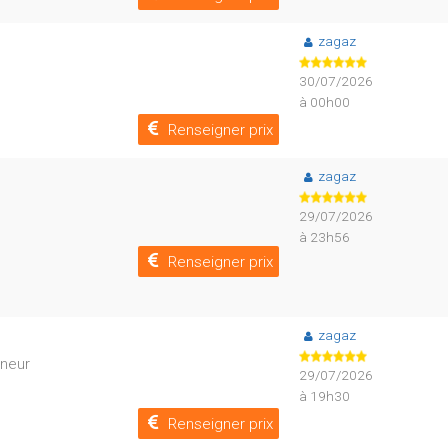
zagaz
30/07/2026
à 00h00
Renseigner prix
zagaz
29/07/2026
à 23h56
Renseigner prix
zagaz
nneur
29/07/2026
à 19h30
Renseigner prix