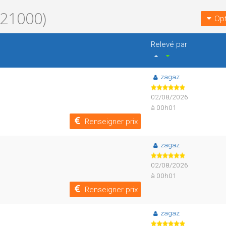
21000)
Opt
Relevé par
zagaz
02/08/2026
à 00h01
Renseigner prix
zagaz
02/08/2026
à 00h01
Renseigner prix
zagaz