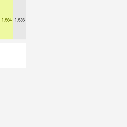
1.584
1.536