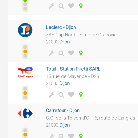
Leclerc - Dijon
ZAE Cap Nord - 7, rue de Cracovie
21000
Dijon
Total - Station Piretti SARL
15, rue de Mayence - D28
21000
Dijon
Carrefour - Dijon
C.C. de la Toison d'Or - 6, route de Langres 
21000
Dijon