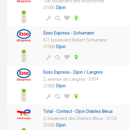
108, boulevard des Bourroches
21000
Dijon
Esso Express - Schumann
5-7, boulevard Robert Schumann
21000
Dijon
Esso Express - Dijon / Langres
2, avenue de Langres - D974
21000
Dijon
Total - Contact - Dijon Diables Bleus
2, boulevard des Diables Bleus - D123
21000
Dijon