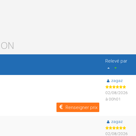
JON
Relevé par
zagaz
02/08/2026
à 00h01
Renseigner prix
zagaz
02/08/2026