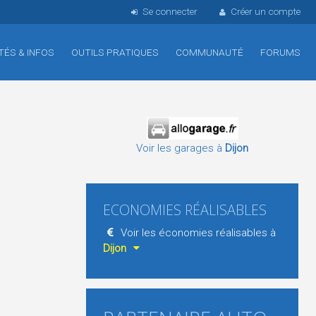
Se connecter
Créer un compte
TÉS & INFOS
OUTILS PRATIQUES
COMMUNAUTÉ
FORUMS
Voir les garages à
Dijon
ECONOMIES RÉALISABLES
Voir les économies réalisables à
Dijon