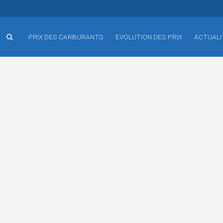
PRIX DES CARBURANTS
EVOLUTION DES PRIX
ACTUALI