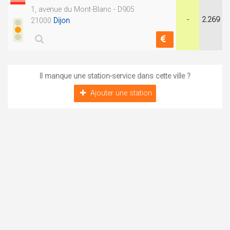
1, avenue du Mont-Blanc - D905
-
2.269
21000
Dijon
Il manque une station-service dans cette ville ?
Ajouter une station