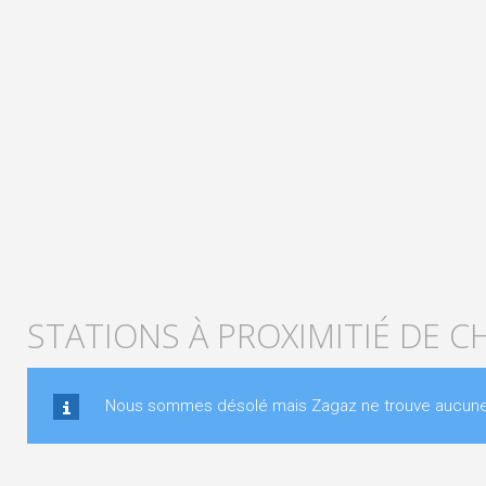
STATIONS À PROXIMITIÉ DE 
Nous sommes désolé mais Zagaz ne trouve aucune s