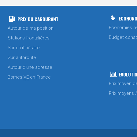
ECONONO
PRIX DU CARBURANT
Economies ré
Autour de ma position
Budget cons
Stations frontalières
Sur un itinéraire
Sur autoroute
Autour d'une adresse
EVOLUTIO
Bornes
VE
en France
Prix moyen d
Prix moyens 