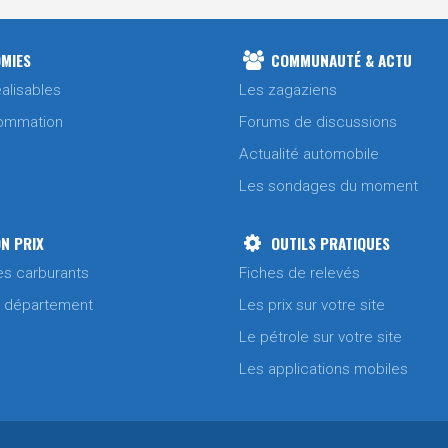
MIES
COMMUNAUTÉ & ACTU
alisables
Les zagaziens
ommation
Forums de discussions
Actualité automobile
Les sondages du moment
N PRIX
OUTILS PRATIQUES
es carburants
Fiches de relevés
/ département
Les prix sur votre site
Le pétrole sur votre site
Les applications mobiles