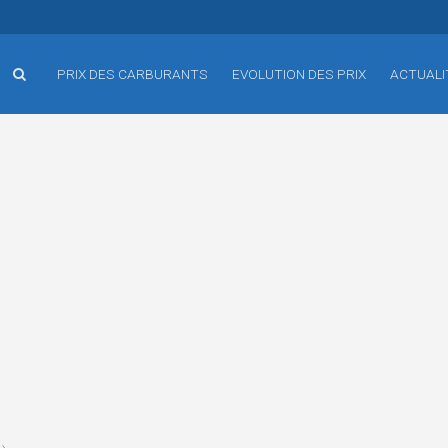
PRIX DES CARBURANTS
EVOLUTION DES PRIX
ACTUALI