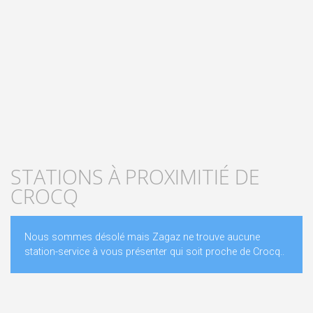
STATIONS À PROXIMITIÉ DE
CROCQ
Nous sommes désolé mais Zagaz ne trouve aucune
station-service à vous présenter qui soit proche de Crocq..