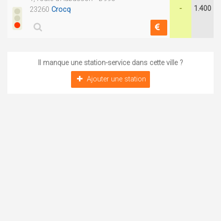
-
1.400
23260
Crocq
Il manque une station-service dans cette ville ?
Ajouter une station