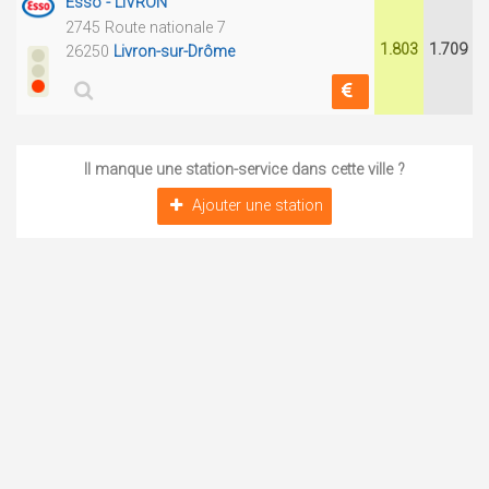
Esso - LIVRON
2745 Route nationale 7
1.803
1.709
26250
Livron-sur-Drôme
Il manque une station-service dans cette ville ?
Ajouter une station