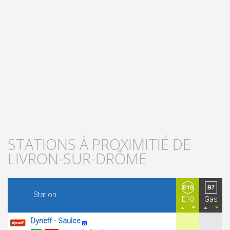
STATIONS À PROXIMITIÉ DE
LIVRON-SUR-DRÔME
Station
E10
Gas
Dyneff - Saulce