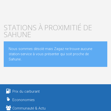
STATIONS À PROXIMITIÉ DE
SAHUNE
Nous sommes désolé mais Zagaz ne trouve aucune
station-service à vous présenter qui soit proche de
Sahune..
Prix du carburant
Econonomies
Communauté & Actu