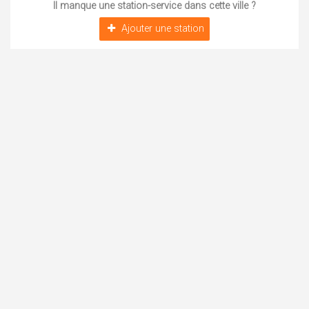
Il manque une station-service dans cette ville ?
Ajouter une station