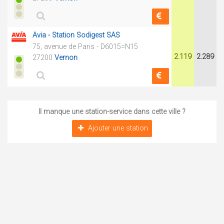
Avia - Station Sodigest SAS
75, avenue de Paris - D6015=N15
2.119
2.289
27200
Vernon
Il manque une station-service dans cette ville ?
Ajouter une station