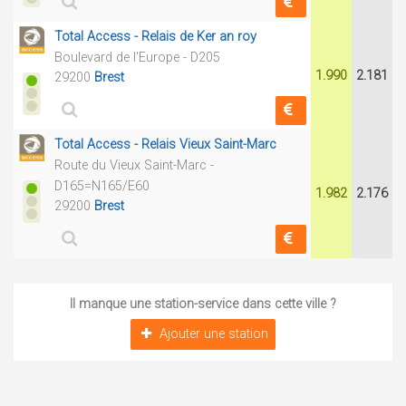
Total Access - Relais de Ker an roy
Boulevard de l'Europe - D205
1.990
2.181
29200
Brest
Total Access - Relais Vieux Saint-Marc
Route du Vieux Saint-Marc -
D165=N165/E60
1.982
2.176
29200
Brest
Il manque une station-service dans cette ville ?
Ajouter une station