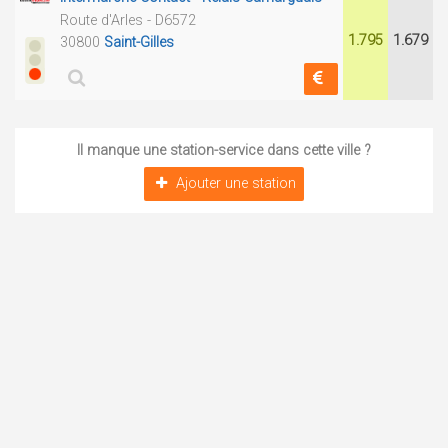
Route d'Arles - D6572
1.795
1.679
30800
Saint-Gilles
Il manque une station-service dans cette ville ?
Ajouter une station