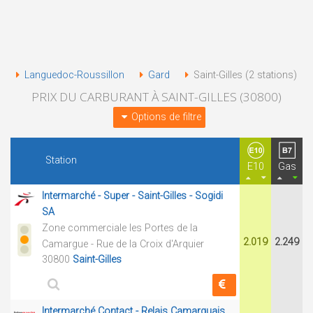
Languedoc-Roussillon
Gard
Saint-Gilles (2 stations)
PRIX DU CARBURANT À SAINT-GILLES (30800)
Options de filtre
Station
E10
Gas
Intermarché - Super - Saint-Gilles - Sogidi
SA
Zone commerciale les Portes de la
2.019
2.249
Camargue - Rue de la Croix d'Arquier
30800
Saint-Gilles
Intermarché Contact - Relais Camarguais