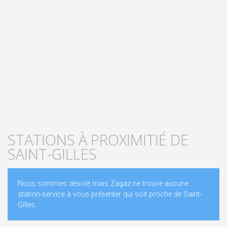
STATIONS À PROXIMITIÉ DE
SAINT-GILLES
Nous sommes désolé mais Zagaz ne trouve aucune
station-service à vous présenter qui soit proche de Saint-
Gilles..