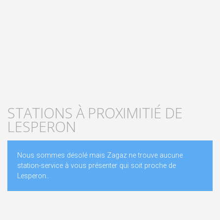
STATIONS À PROXIMITIÉ DE
LESPERON
Nous sommes désolé mais Zagaz ne trouve aucune
station-service à vous présenter qui soit proche de
Lesperon..