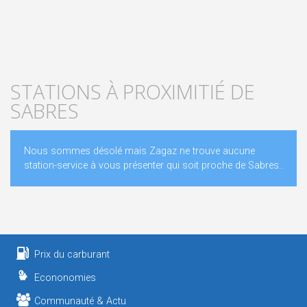
STATIONS À PROXIMITIÉ DE
SABRES
Nous sommes désolé mais Zagaz ne trouve aucune
station-service à vous présenter qui soit proche de Sabres..
Prix du carburant
Econonomies
Communauté & Actu