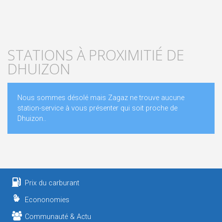
STATIONS À PROXIMITIÉ DE
DHUIZON
Nous sommes désolé mais Zagaz ne trouve aucune
station-service à vous présenter qui soit proche de
Dhuizon..
Prix du carburant
Econonomies
Communauté & Actu