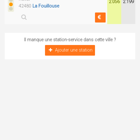
2.056
2.199
42480
La Fouillouse
Il manque une station-service dans cette ville ?
Ajouter une station