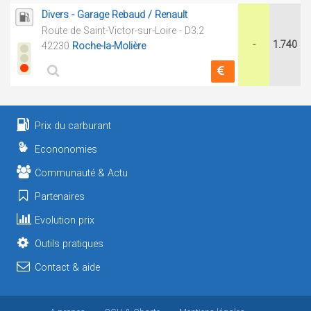
Divers - Garage Rebaud / Renault
Route de Saint-Victor-sur-Loire - D3.2
-
1.740
42230
Roche-la-Molière
Prix du carburant
Econonomies
Communauté & Actu
Partenaires
Evolution prix
Outils pratiques
Contact & aide