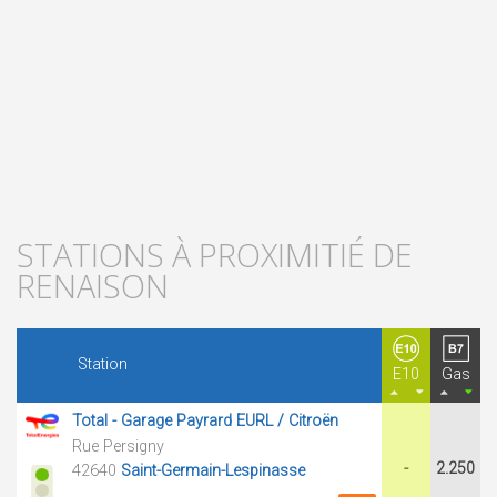
STATIONS À PROXIMITIÉ DE
RENAISON
Station
E10
Gas
Total - Garage Payrard EURL / Citroën
Rue Persigny
-
2.250
42640
Saint-Germain-Lespinasse