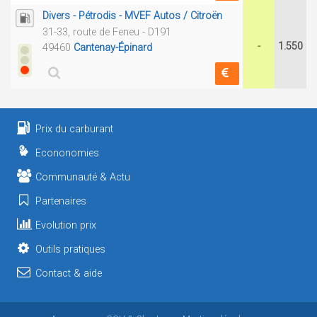
Divers - Pétrodis - MVEF Autos / Citroën
31-33, route de Feneu - D191
-
1.550
49460
Cantenay-Épinard
Prix du carburant
Econonomies
Communauté & Actu
Partenaires
Evolution prix
Outils pratiques
Contact & aide