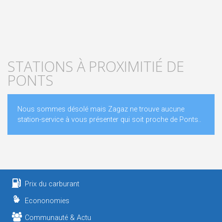
STATIONS À PROXIMITIÉ DE
PONTS
Nous sommes désolé mais Zagaz ne trouve aucune
station-service à vous présenter qui soit proche de Ponts..
Prix du carburant
Econonomies
Communauté & Actu