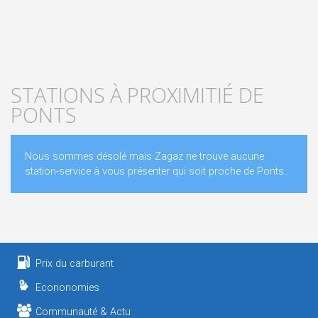
STATIONS À PROXIMITIÉ DE
PONTS
Nous sommes désolé mais Zagaz ne trouve aucune
station-service à vous présenter qui soit proche de Ponts..
Prix du carburant
Econonomies
Communauté & Actu