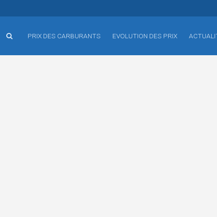
PRIX DES CARBURANTS
EVOLUTION DES PRIX
ACTUALI