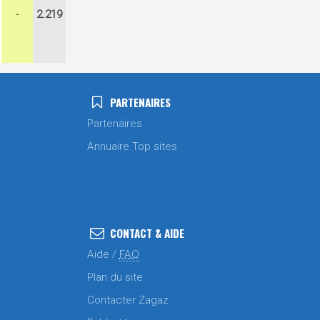
-
2.219
PARTENAIRES
Partenaires
Annuaire Top sites
CONTACT & AIDE
Aide /
FAQ
Plan du site
Contacter Zagaz