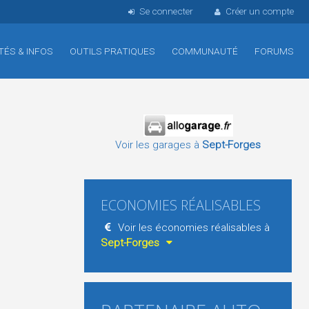
Se connecter
Créer un compte
TÉS & INFOS
OUTILS PRATIQUES
COMMUNAUTÉ
FORUMS
Voir les garages à
Sept-Forges
ECONOMIES RÉALISABLES
Voir les économies réalisables à
Sept-Forges