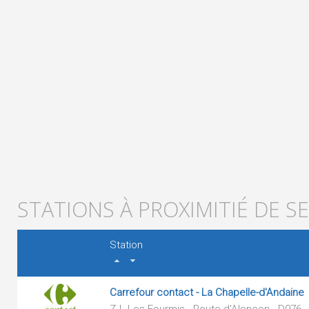
STATIONS À PROXIMITIÉ DE S
Station
Carrefour contact - La Chapelle-d'Andaine