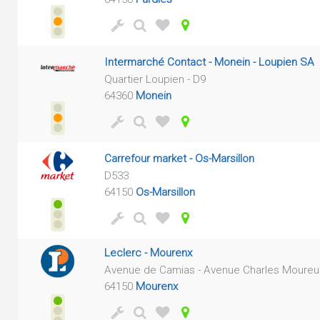
Intermarché Contact - Monein - Loupien SA
Quartier Loupien - D9
64360
Monein
Carrefour market - Os-Marsillon
D533
64150
Os-Marsillon
Leclerc - Mourenx
Avenue de Camias - Avenue Charles Moureu
64150
Mourenx