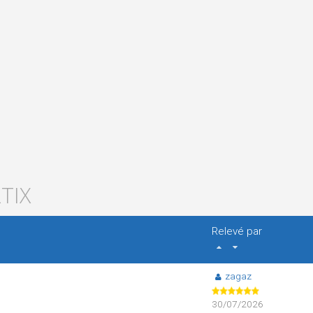
TIX
Relevé par
zagaz
30/07/2026