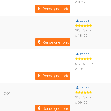
à 07h21
Renseigner prix
zagaz
30/07/2026
à 18h00
Renseigner prix
zagaz
01/08/2026
à 19h00
Renseigner prix
zagaz
 - D281
31/07/2026
à 09h00
Renseigner prix