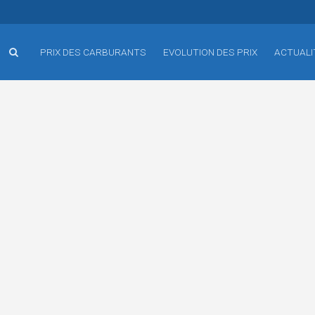
PRIX DES CARBURANTS
EVOLUTION DES PRIX
ACTUALI