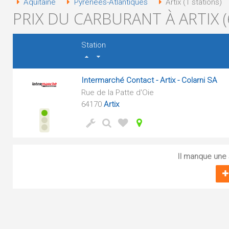
Aquitaine
Pyrénées-Atlantiques
Artix (1 stations)
PRIX DU CARBURANT À ARTIX (
Station
Intermarché Contact - Artix - Colarni SA
Rue de la Patte d'Oie
64170
Artix
Il manque une s