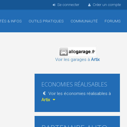
Se connecter
Créer un compte
TÉS & INFOS
OUTILS PRATIQUES
COMMUNAUTÉ
FORUMS
Voir les garages à
Artix
ECONOMIES RÉALISABLES
Voir les économies réalisables à
Artix