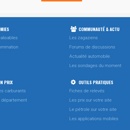
MIES
COMMUNAUTÉ & ACTU
alisables
Les zagaziens
ommation
Forums de discussions
Actualité automobile
Les sondages du moment
N PRIX
OUTILS PRATIQUES
es carburants
Fiches de relevés
/ département
Les prix sur votre site
Le pétrole sur votre site
Les applications mobiles