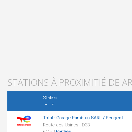
STATIONS À PROXIMITIÉ DE AR
Station
Total - Garage Pambrun SARL / Peugeot
Route des Usines - D33
64150
Pardies