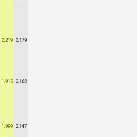
2.219
2.179
1.915
2.162
1.999
2.147