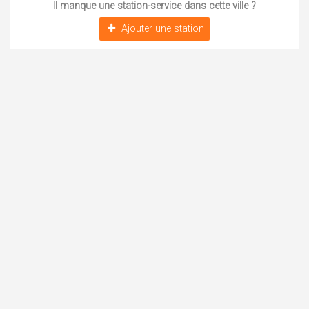
Il manque une station-service dans cette ville ?
Ajouter une station