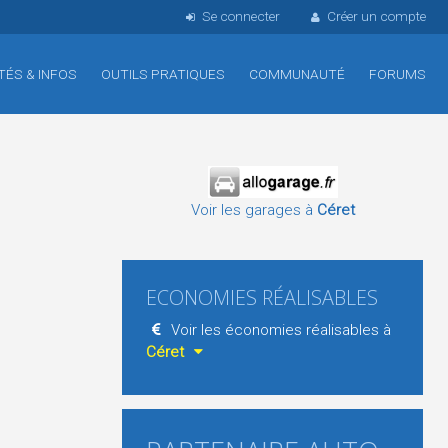
Se connecter
Créer un compte
TÉS & INFOS
OUTILS PRATIQUES
COMMUNAUTÉ
FORUMS
Voir les garages à
Céret
ECONOMIES RÉALISABLES
Voir les économies réalisables à
Céret