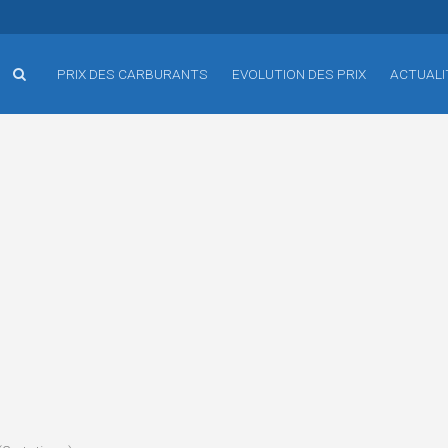
PRIX DES CARBURANTS
EVOLUTION DES PRIX
ACTUALI