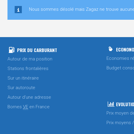
Nous sommes désolé mais Zagaz ne trouve aucune st
ECONONO
PRIX DU CARBURANT
Economies ré
Autour de ma position
Budget cons
Stations frontalières
Sur un itinéraire
Sur autoroute
Autour d'une adresse
EVOLUTIO
Bornes
VE
en France
Prix moyen d
Prix moyens 