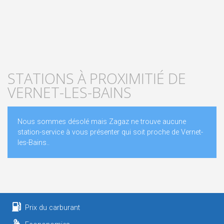
STATIONS À PROXIMITIÉ DE
VERNET-LES-BAINS
Nous sommes désolé mais Zagaz ne trouve aucune
station-service à vous présenter qui soit proche de Vernet-
les-Bains..
Prix du carburant