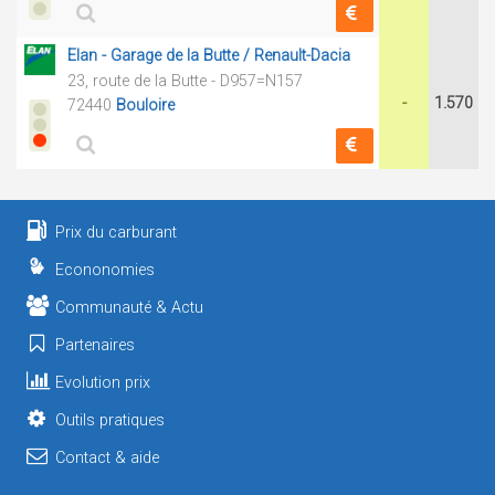
Elan - Garage de la Butte / Renault-Dacia
23, route de la Butte - D957=N157
-
1.570
72440
Bouloire
Prix du carburant
Econonomies
Communauté & Actu
Partenaires
Evolution prix
Outils pratiques
Contact & aide